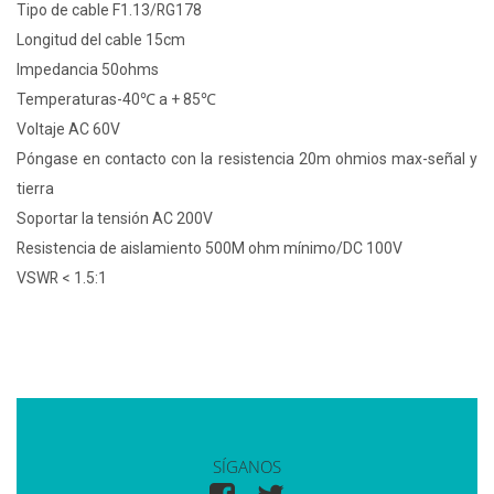
Tipo de cable F1.13/RG178
Longitud del cable 15cm
Impedancia 50ohms
Temperaturas-40℃ a + 85℃
Voltaje AC 60V
Póngase en contacto con la resistencia 20m ohmios max-señal y
tierra
Soportar la tensión AC 200V
Resistencia de aislamiento 500M ohm mínimo/DC 100V
VSWR < 1.5:1
SÍGANOS