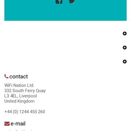
contact
WiFi Nation Ltd
332 South Ferry Quay
L3 4EL, Liverpool
United Kingdom
+44 (0) 1244 455 260
e-mail