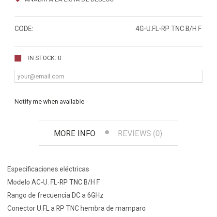
CODE:
4G-U.FL-RP TNC B/H F
IN STOCK: 0
Notify me when available
MORE INFO
REVIEWS (0)
Especificaciones eléctricas
Modelo AC-U. FL-RP TNC B/H F
Rango de frecuencia DC a 6GHz
Conector U.FL a RP TNC hembra de mamparo