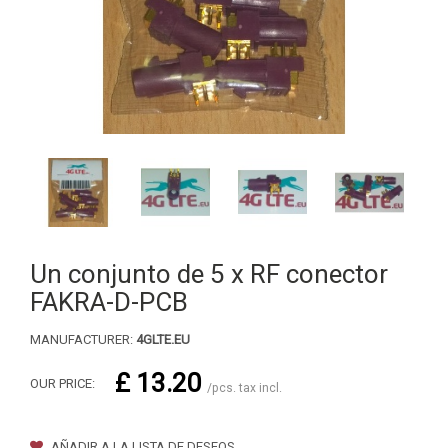
Un conjunto de 5 x RF conector
FAKRA-D-PCB
MANUFACTURER:
4GLTE.EU
£ 13.20
OUR PRICE:
/pcs. tax incl.
AÑADIR A LA LISTA DE DESEOS