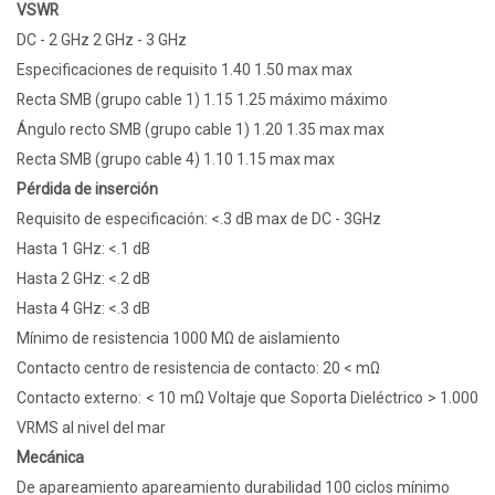
VSWR
DC - 2 GHz 2 GHz - 3 GHz
Especificaciones de requisito 1.40 1.50 max max
Recta SMB (grupo cable 1) 1.15 1.25 máximo máximo
Ángulo recto SMB (grupo cable 1) 1.20 1.35 max max
Recta SMB (grupo cable 4) 1.10 1.15 max max
Pérdida de inserción
Requisito de especificación: <.3 dB max de DC - 3GHz
Hasta 1 GHz: <.1 dB
Hasta 2 GHz: <.2 dB
Hasta 4 GHz: <.3 dB
Mínimo de resistencia 1000 MΩ de aislamiento
Contacto centro de resistencia de contacto: 20 < mΩ
Contacto externo: < 10 mΩ Voltaje que Soporta Dieléctrico > 1.000
VRMS al nivel del mar
Mecánica
De apareamiento apareamiento durabilidad 100 ciclos mínimo