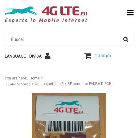
£ 0.00
(
0
)
LANGUAGE
DIVISA
You are here:
Home
Un conjunto de 5 x RF conector FAKRA-D-PCB
RF Cable Assembly