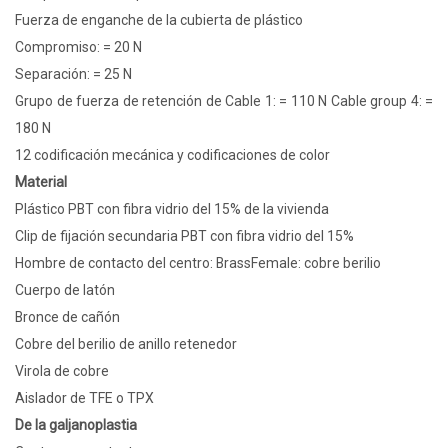
Fuerza de enganche de la cubierta de plástico
Compromiso: = 20 N
Separación: = 25 N
Grupo de fuerza de retención de Cable 1: = 110 N Cable group 4: =
180 N
12 codificación mecánica y codificaciones de color
Material
Plástico PBT con fibra vidrio del 15% de la vivienda
Clip de fijación secundaria PBT con fibra vidrio del 15%
Hombre de contacto del centro: BrassFemale: cobre berilio
Cuerpo de latón
Bronce de cañón
Cobre del berilio de anillo retenedor
Virola de cobre
Aislador de TFE o TPX
De la galjanoplastia