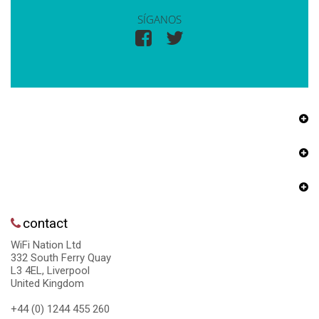
SÍGANOS
contact
WiFi Nation Ltd
332 South Ferry Quay
L3 4EL, Liverpool
United Kingdom
+44 (0) 1244 455 260