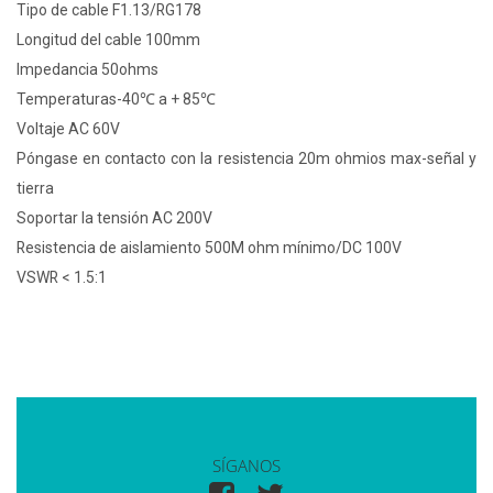
Tipo de cable F1.13/RG178
Longitud del cable 100mm
Impedancia 50ohms
Temperaturas-40℃ a + 85℃
Voltaje AC 60V
Póngase en contacto con la resistencia 20m ohmios max-señal y
tierra
Soportar la tensión AC 200V
Resistencia de aislamiento 500M ohm mínimo/DC 100V
VSWR < 1.5:1
SÍGANOS