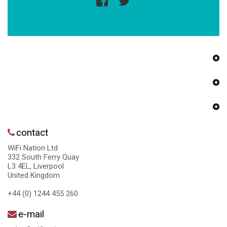
contact
WiFi Nation Ltd
332 South Ferry Quay
L3 4EL, Liverpool
United Kingdom
+44 (0) 1244 455 260
e-mail