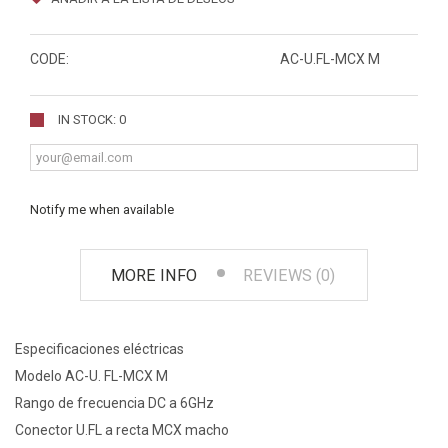
CODE:
AC-U.FL-MCX M
IN STOCK: 0
Notify me when available
MORE INFO
REVIEWS (0)
Especificaciones eléctricas
Modelo AC-U. FL-MCX M
Rango de frecuencia DC a 6GHz
Conector U.FL a recta MCX macho