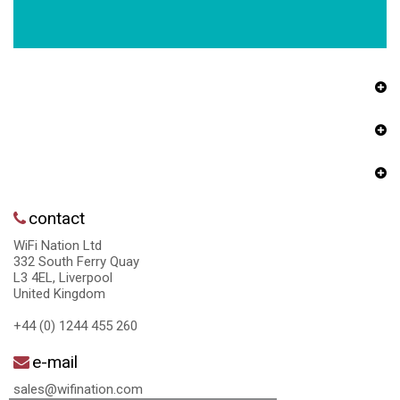
contact
WiFi Nation Ltd
332 South Ferry Quay
L3 4EL, Liverpool
United Kingdom
+44 (0) 1244 455 260
e-mail
sales@wifination.com