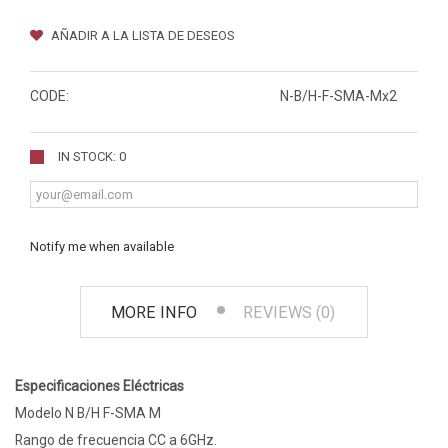
AÑADIR A LA LISTA DE DESEOS
CODE:
N-B/H-F-SMA-Mx2
IN STOCK: 0
Notify me when available
MORE INFO
REVIEWS (0)
Especificaciones Eléctricas
Modelo N B/H F-SMA M
Rango de frecuencia CC a 6GHz.