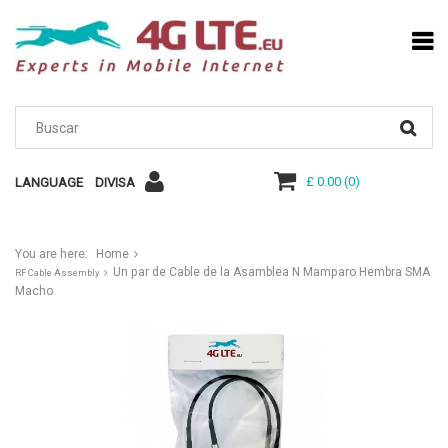
£ 0.00
(
0
)
LANGUAGE
DIVISA
You are here:
Home
Un par de Cable de la Asamblea N Mamparo Hembra SMA
RF Cable Assembly
Macho