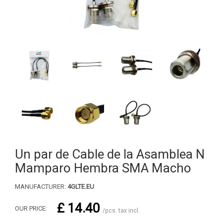
Un par de Cable de la Asamblea N
Mamparo Hembra SMA Macho
MANUFACTURER:
4GLTE.EU
£ 14.40
OUR PRICE:
/pcs. tax incl.