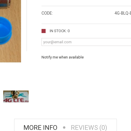
CODE:
4G-BLQ-
IN STOCK: 0
Notify me when available
MORE INFO
REVIEWS (0)