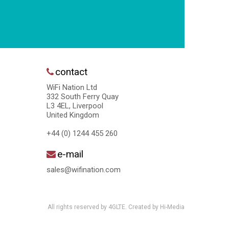
contact
WiFi Nation Ltd
332 South Ferry Quay
L3 4EL, Liverpool
United Kingdom
+44 (0) 1244 455 260
e-mail
sales@wifination.com
All rights reserved by 4GLTE. Created by
Hi-Media