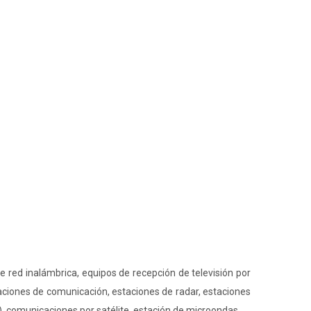
de red inalámbrica, equipos de recepción de televisión por
aciones de comunicación, estaciones de radar, estaciones
 comunicaciones por satélite, estación de microondas.