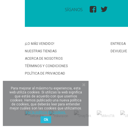
SÍGANOS
¡LO MÁS VENDIDO!
ENTREGA
NUESTRAS TIENDAS
DEVUELVE
ACERCA DE NOSOTROS
TÉRMINOS Y CONDICIONES
POLÍTICA DE PRIVACIDAD
Para mejorar al máximo tu experiencia, esta
web utiliza cookies. Si utilizas la web significa
que estás de acuerdo con que usemos
cookies. Hemos publicado una nueva política
de cookies, que deberás leer para entender
mejor cuáles son las cookies que utilizamos.
Ver la política de cookies.
Ok