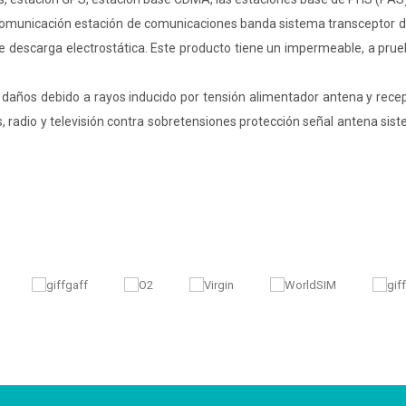
 comunicación estación de comunicaciones banda sistema transceptor d
e descarga electrostática. Este producto tiene un impermeable, a prueb
ar daños debido a rayos inducido por tensión alimentador antena y rece
, radio y televisión contra sobretensiones protección señal antena sis