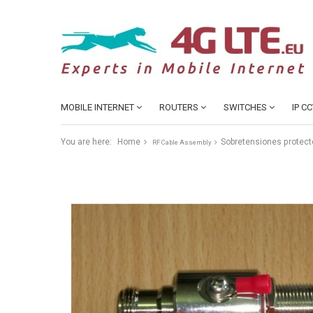
MOBILE INTERNET
ROUTERS
SWITCHES
IP C
You are here:
Home
Sobretensiones protecto
RF Cable Assembly