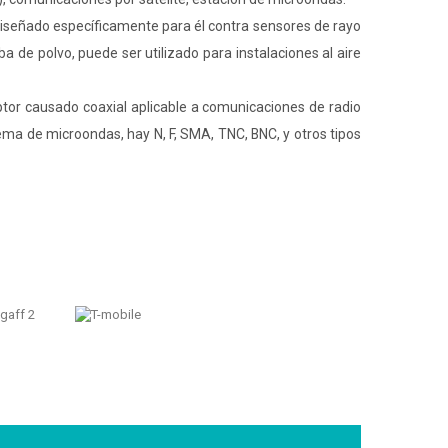
iseñado específicamente para él contra sensores de rayo
a de polvo, puede ser utilizado para instalaciones al aire
ptor causado coaxial aplicable a comunicaciones de radio
tema de microondas, hay N, F, SMA, TNC, BNC, y otros tipos