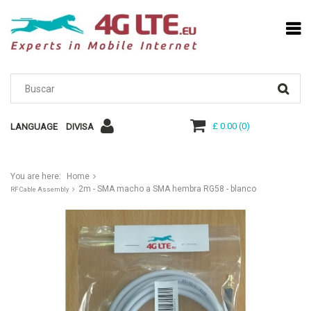
£ 0.00
(
0
)
LANGUAGE
DIVISA
You are here:
Home
2m - SMA macho a SMA hembra RG58 - blanco
RF Cable Assembly