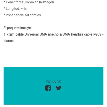
* Conectores: Como en la imagen
* Longitud: ~ 6m
* Impedancia: 50 ohmios
El paquete incluye:
1 x 2m cable Universal SMA macho a SMA hembra cable RG58 -
blanco
SÍGANOS