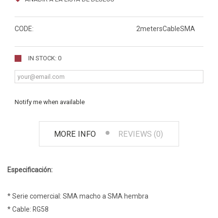
CODE:
2metersCableSMA
IN STOCK: 0
Notify me when available
MORE INFO
REVIEWS (0)
Especificación:
* Serie comercial: SMA macho a SMA hembra
* Cable: RG58