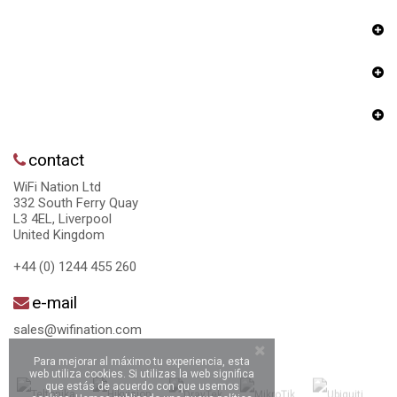
contact
WiFi Nation Ltd
332 South Ferry Quay
L3 4EL, Liverpool
United Kingdom
+44 (0) 1244 455 260
e-mail
sales@wifination.com
Para mejorar al máximo tu experiencia, esta
web utiliza cookies. Si utilizas la web significa
que estás de acuerdo con que usemos