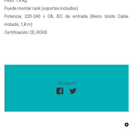
Peso: 1,4 kg
Puede montar rack (soportes incluidos)
Potencia: 220-240 v CA, IEC de entrada (Reino Unido Cable
incluido, 1,8 m)
Certificación: CE, ROHS
SÍGANOS