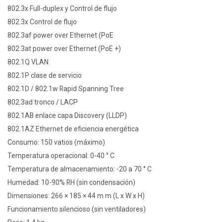
802.3x Full-duplex y Control de flujo
802.3x Control de flujo
802.3af power over Ethernet (PoE
802.3at power over Ethernet (PoE +)
802.1Q VLAN
802.1P clase de servicio
802.1D / 802.1w Rapid Spanning Tree
802.3ad tronco / LACP
802.1AB enlace capa Discovery (LLDP)
802.1AZ Ethernet de eficiencia energética
Consumo: 150 vatios (máximo)
Temperatura operacional: 0-40 ° C
Temperatura de almacenamiento: -20 a 70 ° C
Humedad: 10-90% RH (sin condensación)
Dimensiones: 266 × 185 × 44 m m (L x W x H)
Funcionamiento silencioso (sin ventiladores)