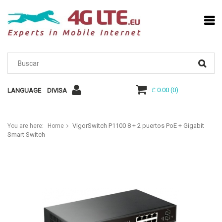
£ 0.00
(
0
)
LANGUAGE
DIVISA
VigorSwitch P1100 8 + 2 puertos PoE + Gigabit
You are here:
Home
Smart Switch