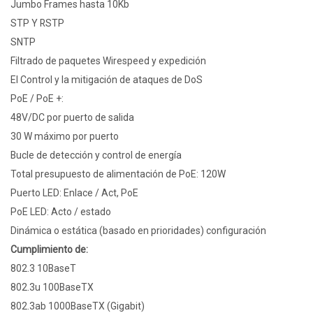
Jumbo Frames hasta 10Kb
STP Y RSTP
SNTP
Filtrado de paquetes Wirespeed y expedición
El Control y la mitigación de ataques de DoS
PoE / PoE +:
48V/DC por puerto de salida
30 W máximo por puerto
Bucle de detección y control de energía
Total presupuesto de alimentación de PoE: 120W
Puerto LED: Enlace / Act, PoE
PoE LED: Acto / estado
Dinámica o estática (basado en prioridades) configuración
Cumplimiento de:
802.3 10BaseT
802.3u 100BaseTX
802.3ab 1000BaseTX (Gigabit)