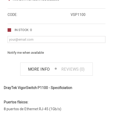
CODE:
VSP1100
IN STOCK: 0
Notify me when available
MORE INFO
REVIEWS (0)
DrayTek VigorSwitch P1100 - Specificiation
Puertos físicos:
8 puertos de Ethernet RJ-45 (1Gb/s)