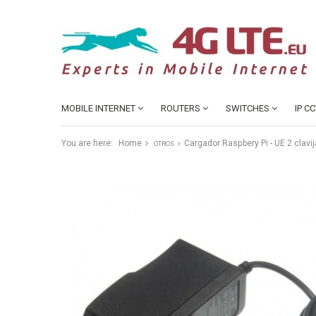
MOBILE INTERNET
ROUTERS
SWITCHES
IP C
You are here:
Home
Cargador Raspbery Pi - UE 2 clavij
OTROS