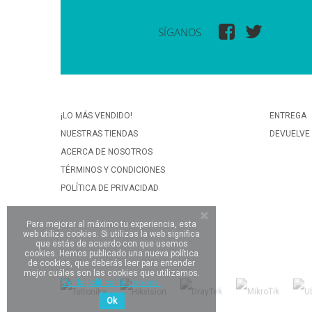
SÍGANOS
¡LO MÁS VENDIDO!
ENTREGA
NUESTRAS TIENDAS
DEVUELVE
ACERCA DE NOSOTROS
TÉRMINOS Y CONDICIONES
POLÍTICA DE PRIVACIDAD
Para mejorar al máximo tu experiencia, esta
web utiliza cookies. Si utilizas la web significa
que estás de acuerdo con que usemos
cookies. Hemos publicado una nueva política
de cookies, que deberás leer para entender
mejor cuáles son las cookies que utilizamos.
Ver la política de cookies.
Ok