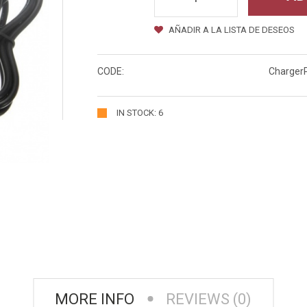
AÑADIR A LA LISTA DE DESEOS
CODE:
Charger
IN STOCK: 6
MORE INFO
REVIEWS (0)