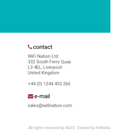
contact
WiFi Nation Ltd
332 South Ferry Quay
L3 4EL, Liverpool
United Kingdom
+44 (0) 1244 455 260
e-mail
sales@wifination.com
All rights reserved by 4GLTE. Created by
Hi-Media