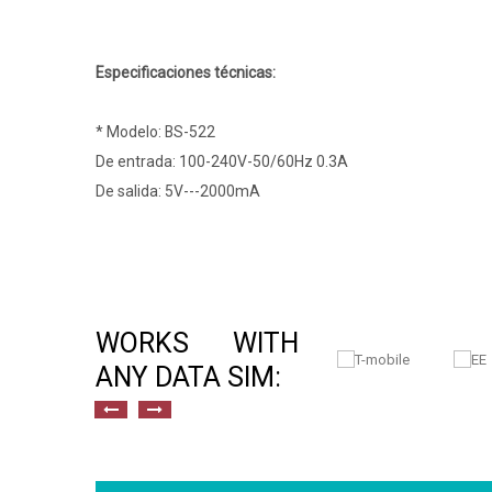
Especificaciones técnicas:
* Modelo: BS-522
De entrada: 100-240V-50/60Hz 0.3A
De salida: 5V---2000mA
WORKS WITH
ANY DATA SIM: