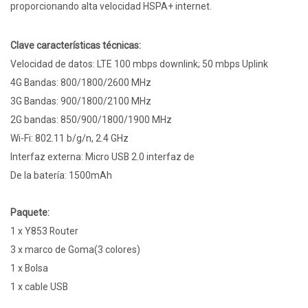
proporcionando alta velocidad HSPA+ internet.
Clave características técnicas:
Velocidad de datos: LTE 100 mbps downlink; 50 mbps Uplink
4G Bandas: 800/1800/2600 MHz
3G Bandas: 900/1800/2100 MHz
2G bandas: 850/900/1800/1900 MHz
Wi-Fi: 802.11 b/g/n, 2.4 GHz
Interfaz externa: Micro USB 2.0 interfaz de
De la batería: 1500mAh
Paquete:
1 x Y853 Router
3 x marco de Goma(3 colores)
1 x Bolsa
1 x cable USB