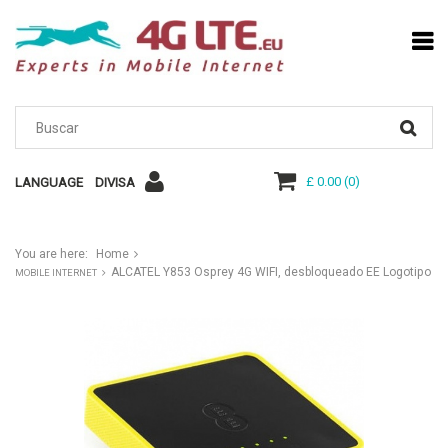
£ 0.00
(
0
)
LANGUAGE
DIVISA
You are here:
Home
ALCATEL Y853 Osprey 4G WIFI, desbloqueado EE Logotipo
MOBILE INTERNET