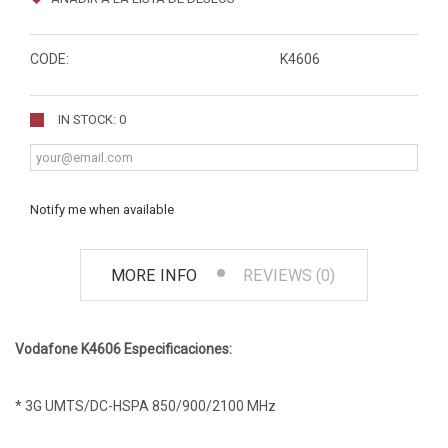
CODE:
K4606
IN STOCK: 0
Notify me when available
MORE INFO
REVIEWS (0)
Vodafone K4606 Especificaciones:
* 3G UMTS/DC-HSPA 850/900/2100 MHz