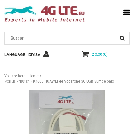
£ 0.00
(
0
)
LANGUAGE
DIVISA
You are here:
Home
K4606 HUAWEI de Vodafone 3G USB Surf de palo
MOBILE INTERNET