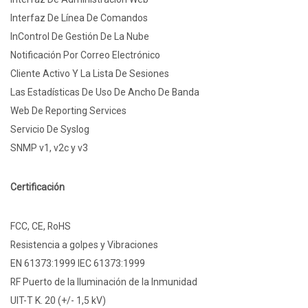
Interfaz De Línea De Comandos
InControl De Gestión De La Nube
Notificación Por Correo Electrónico
Cliente Activo Y La Lista De Sesiones
Las Estadísticas De Uso De Ancho De Banda
Web De Reporting Services
Servicio De Syslog
SNMP v1, v2c y v3
Certificación
FCC, CE, RoHS
Resistencia a golpes y Vibraciones
EN 61373:1999 IEC 61373:1999
RF Puerto de la Iluminación de la Inmunidad
UIT-T K. 20 (+/- 1,5 kV)