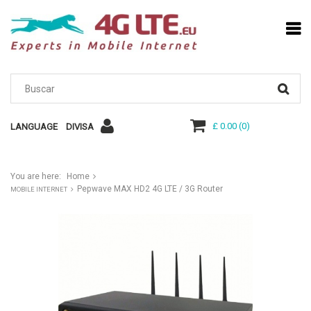
£ 0.00
(
0
)
LANGUAGE
DIVISA
You are here:
Home
Pepwave MAX HD2 4G LTE / 3G Router
MOBILE INTERNET