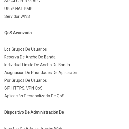
SIP ALG, H. 323 ALG
UPnP NAT-PMP
Servidor WINS
QoS Avanzada
Los Grupos De Usuarios
Reserva De Ancho De Banda
Individual Límite De Ancho De Banda
Asignación De Prioridades De Aplicación
Por Grupos De Usuarios
SIP, HTTPS, VPN QoS
Aplicación Personalizada De QoS
Dispositivo De Administración De
Interfaz De Administración Web