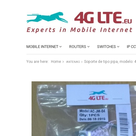
MOBILE INTERNET
ROUTERS
SWITCHES
IP C
You are here:
Home
Soporte de tipo pipa, modelo:
ANTENAS