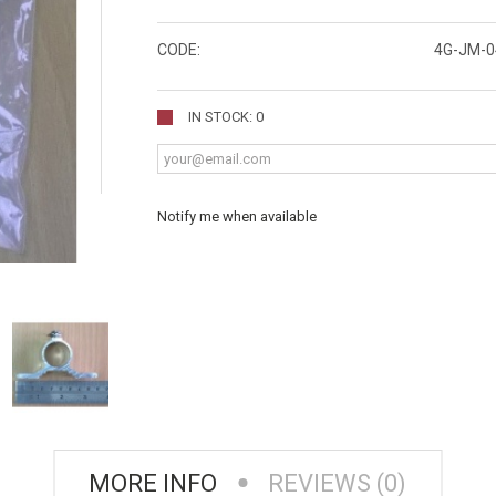
CODE:
4G-JM-0
IN STOCK: 0
Notify me when available
MORE INFO
REVIEWS (0)