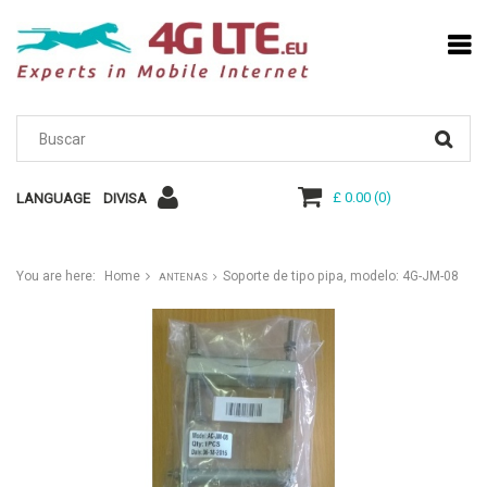
£ 0.00
(
0
)
LANGUAGE
DIVISA
You are here:
Home
Soporte de tipo pipa, modelo: 4G-JM-08
ANTENAS