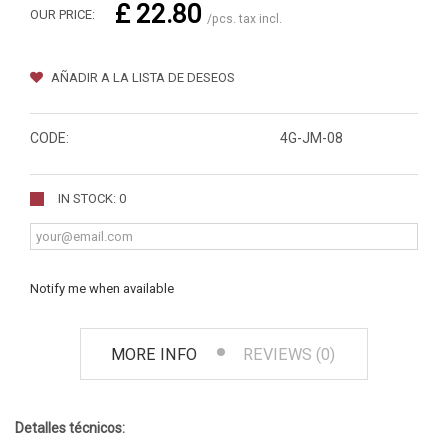
£ 22.80
OUR PRICE:
/pcs. tax incl.
AÑADIR A LA LISTA DE DESEOS
CODE:
4G-JM-08
IN STOCK: 0
Notify me when available
MORE INFO
REVIEWS (0)
Detalles técnicos: