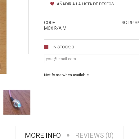
AÑADIR A LA LISTA DE DESEOS
CODE:
4G-RP SM
MCX R/A M
IN STOCK: 0
Notify me when available
MORE INFO
REVIEWS (0)