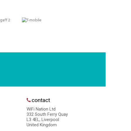
contact
WiFi Nation Ltd
332 South Ferry Quay
L3 4EL, Liverpool
United Kingdom