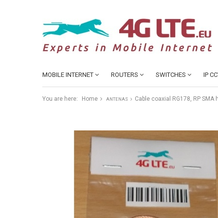
MOBILE INTERNET
ROUTERS
SWITCHES
IP C
You are here:
Home
Cable coaxial RG178, RP SMA 
ANTENAS