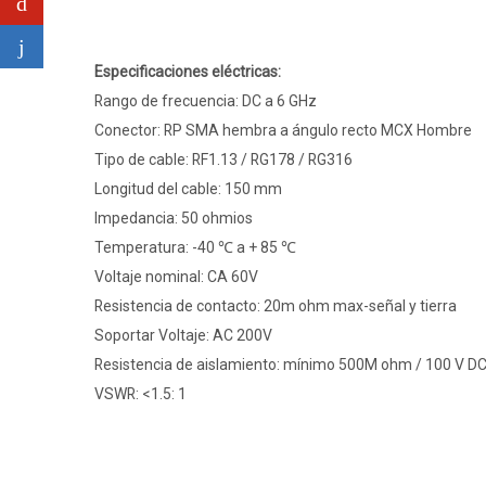
Especificaciones eléctricas:
Rango de frecuencia: DC a 6 GHz
Conector: RP SMA hembra a ángulo recto MCX Hombre
Tipo de cable: RF1.13 / RG178 / RG316
Longitud del cable: 150 mm
Impedancia: 50 ohmios
Temperatura: -40 ℃ a + 85 ℃
Voltaje nominal: CA 60V
Resistencia de contacto: 20m ohm max-señal y tierra
Soportar Voltaje: AC 200V
Resistencia de aislamiento: mínimo 500M ohm / 100 V D
VSWR: <1.5: 1