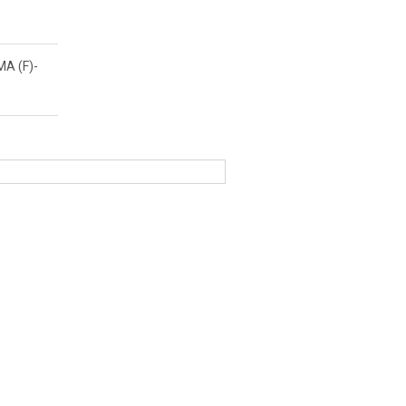
A (F)-