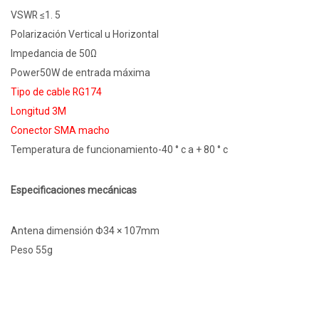
VSWR ≤1. 5
Polarización Vertical u Horizontal
Impedancia de 50Ω
Power50W de entrada máxima
Tipo de cable RG174
Longitud 3M
Conector SMA macho
Temperatura de funcionamiento-40 ° c a + 80 ° c
Especificaciones mecánicas
Antena dimensión Φ34 × 107mm
Peso 55g