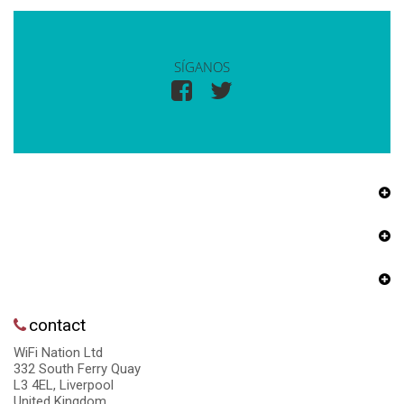
SÍGANOS
contact
WiFi Nation Ltd
332 South Ferry Quay
L3 4EL, Liverpool
United Kingdom