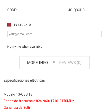
CODE:
4G-Q3GI13
IN STOCK: 0
Notify me when available
MORE INFO
REVIEWS (0)
Especificaciones eléctricas
Modelo 4G-Q3GI13
Rango de frecuencia 824-960/1710-2170MHz
Ganancia de 3dBi