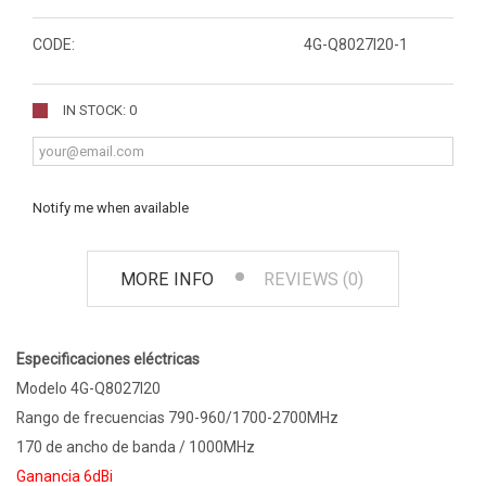
CODE:
4G-Q8027I20-1
IN STOCK: 0
Notify me when available
MORE INFO
REVIEWS (0)
Especificaciones eléctricas
Modelo 4G-Q8027I20
Rango de frecuencias 790-960/1700-2700MHz
170 de ancho de banda / 1000MHz
Ganancia 6dBi