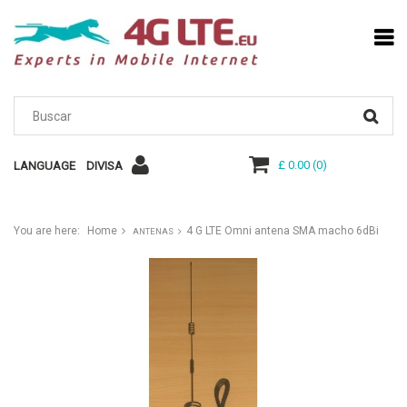
£ 0.00
(
0
)
LANGUAGE
DIVISA
You are here:
Home
4 G LTE Omni antena SMA macho 6dBi
ANTENAS