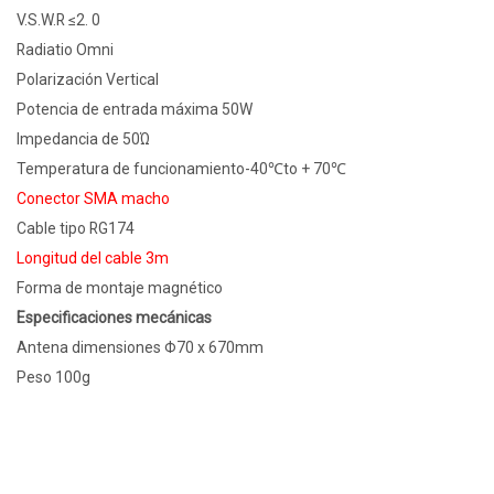
V.S.W.R ≤2. 0
Radiatio Omni
Polarización Vertical
Potencia de entrada máxima 50W
Impedancia de 50Ώ
Temperatura de funcionamiento-40℃to + 70℃
Conector SMA macho
Cable tipo RG174
Longitud del cable 3m
Forma de montaje magnético
Especificaciones mecánicas
Antena dimensiones Φ70 x 670mm
Peso 100g