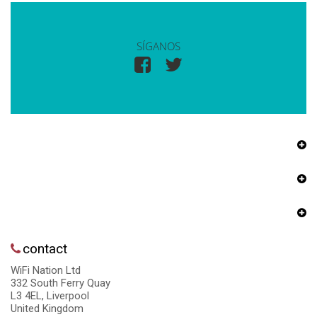
SÍGANOS
contact
WiFi Nation Ltd
332 South Ferry Quay
L3 4EL, Liverpool
United Kingdom