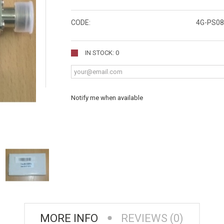
CODE:
4G-PS08
IN STOCK: 0
Notify me when available
MORE INFO
REVIEWS (0)