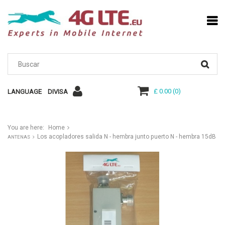
£ 0.00
(
0
)
LANGUAGE
DIVISA
You are here:
Home
Los acopladores salida N - hembra junto puerto N - hembra 15dB
ANTENAS