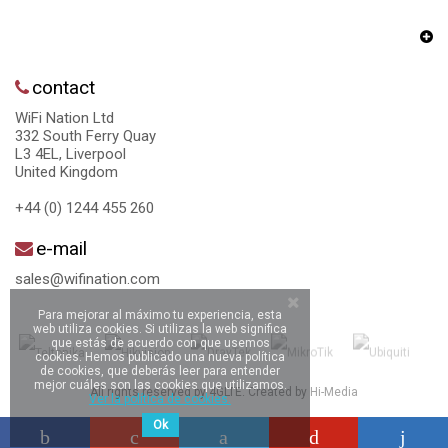
contact
WiFi Nation Ltd
332 South Ferry Quay
L3 4EL, Liverpool
United Kingdom
+44 (0) 1244 455 260
e-mail
sales@wifination.com
Para mejorar al máximo tu experiencia, esta
web utiliza cookies. Si utilizas la web significa
que estás de acuerdo con que usemos
cookies. Hemos publicado una nueva política
de cookies, que deberás leer para entender
mejor cuáles son las cookies que utilizamos.
All rights reserved by 4GLTE. Created by
Hi-Media
Ver la política de cookies.
Ok