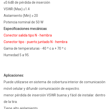
≤0.6dB de pérdida de inserción
VSWR (Max) ≤1.4
Aislamiento (Min) ≥ 20
Potencia nominal de 50 W
Especificaciones mecánicas
:
Conector salida tipo N - hembra
Conector tipo - puerto juntado N - hembra
Gama de temperaturas - 40 º c a + 70 º c
Humedad 5 a 95.
Aplicaciones:
Puede utilizarse en sistema de cobertura interior de comunicación
móvil celular y difundir comunicación de espectro.
menor pérdida de inserción VSWR buena y fácil de instalar. dentro
de la tira.
Tiene alto aislamiento,