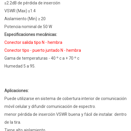
≤2.2dB de pérdida de inserción
VSWR (Max) ≤1.4
Aislamiento (Min) ≥ 20
Potencia nominal de 50 W
Especificaciones mecánicas:
Conector salida tipo N - hembra
Conector tipo - puerto juntado N - hembra
Gama de temperaturas - 40 º c a + 70 º c
Humedad 5 a 95.
Aplicaciones:
Puede utilizarse en sistema de cobertura interior de comunicación
móvil celular y difundir comunicación de espectro.
menor pérdida de inserción VSWR buena y fácil de instalar. dentro
de la tira.
Tiene alto aislamiento,