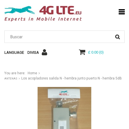
£ 0.00
(
0
)
LANGUAGE
DIVISA
You are here:
Home
Los acopladores salida N - hembra junto puerto N - hembra 5dB
ANTENAS