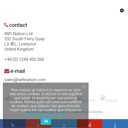
contact
WiFi Nation Ltd
332 South Ferry Quay
L3 4EL, Liverpool
United Kingdom
+44 (0) 1244 455 260
e-mail
sales@wifination.com
Para mejorar al máximo tu experiencia, esta
web utiliza cookies. Si utilizas la web significa
que estás de acuerdo con que usemos
cookies. Hemos publicado una nueva política
de cookies, que deberás leer para entender
mejor cuáles son las cookies que utilizamos.
All rights reserved by 4GLTE. Created by
Hi-Media
Ver la política de cookies.
Ok