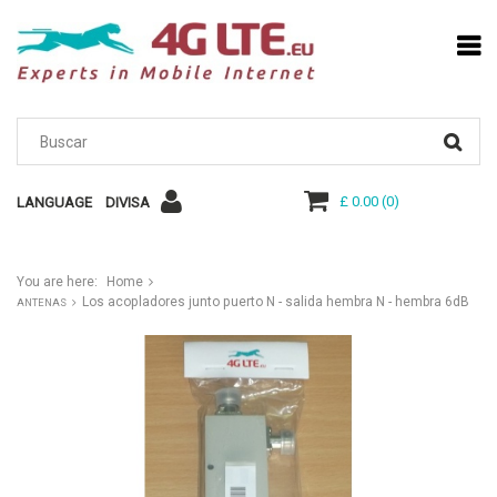
£ 0.00
(
0
)
LANGUAGE
DIVISA
You are here:
Home
Los acopladores junto puerto N - salida hembra N - hembra 6dB
ANTENAS