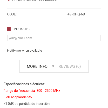
CODE:
4G-OHQ-6B
IN STOCK: 0
Notify me when available
MORE INFO
REVIEWS (0)
Especificaciones eléctricas:
Rango de frecuencia: 800 - 2500 MHz
6 dB acoplamiento
≤1.0dB de pérdida de inserción