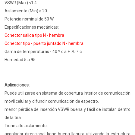
VSWR (Max) ≤1.4
Aislamiento (Min) ≥ 20
Potencia nominal de 50 W
Especificaciones mecánicas:
Conector salida tipo N - hembra
Conector tipo - puerto juntado N - hembra
Gama de temperaturas - 40 º c a + 70 º c
Humedad 5 a 95.
Aplicaciones:
Puede utilizarse en sistema de cobertura interior de comunicación
móvil celular y difundir comunicación de espectro.
menor pérdida de inserción VSWR buena y fácil de instalar. dentro
de la tira.
Tiene alto aislamiento,
acoplador direccional tiene buena llanura utilizando la estructura