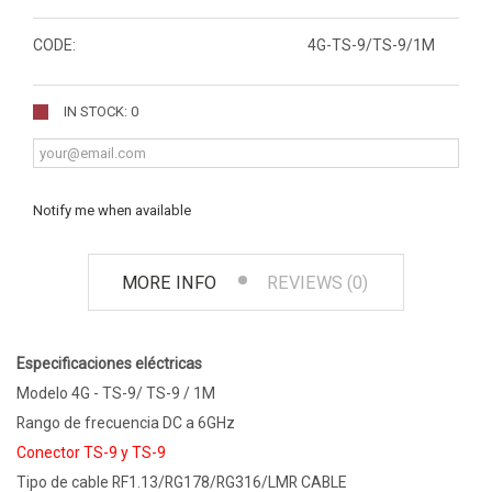
CODE:
4G-TS-9/TS-9/1M
IN STOCK: 0
Notify me when available
MORE INFO
REVIEWS (0)
Especificaciones eléctricas
Modelo 4G - TS-9/ TS-9 / 1M
Rango de frecuencia DC a 6GHz
Conector TS-9 y TS-9
Tipo de cable RF1.13/RG178/RG316/LMR CABLE