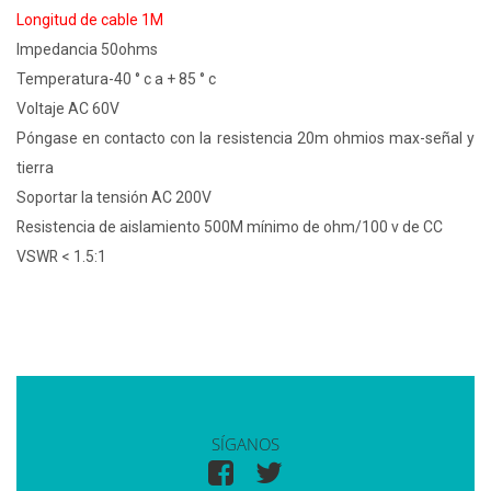
Longitud de cable 1M
Impedancia 50ohms
Temperatura-40 ° c a + 85 ° c
Voltaje AC 60V
Póngase en contacto con la resistencia 20m ohmios max-señal y
tierra
Soportar la tensión AC 200V
Resistencia de aislamiento 500M mínimo de ohm/100 v de CC
VSWR < 1.5:1
SÍGANOS