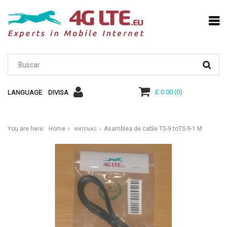
£ 0.00
(
0
)
LANGUAGE
DIVISA
You are here:
Home
Asamblea de cable TS-9 toTS-9-1 M
ANTENAS