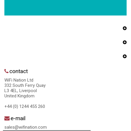
contact
WiFi Nation Ltd
332 South Ferry Quay
L3 4EL, Liverpool
United Kingdom
+44 (0) 1244 455 260
e-mail
sales@wifination.com