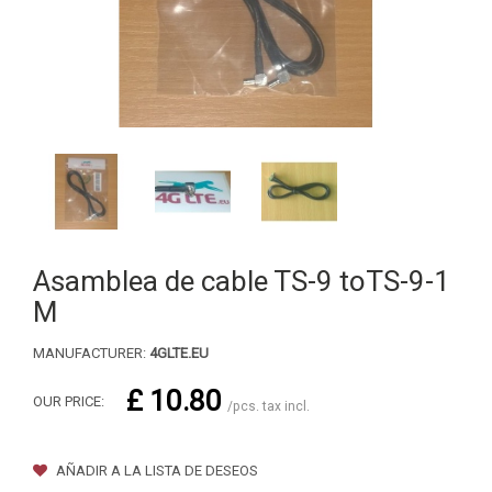
Asamblea de cable TS-9 toTS-9-1
M
MANUFACTURER:
4GLTE.EU
£ 10.80
OUR PRICE:
/pcs. tax incl.
AÑADIR A LA LISTA DE DESEOS