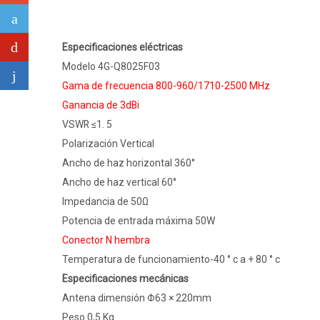
Especificaciones eléctricas
Modelo 4G-Q8025F03
Gama de frecuencia 800-960/1710-2500 MHz
Ganancia de 3dBi
VSWR ≤1. 5
Polarización Vertical
Ancho de haz horizontal 360°
Ancho de haz vertical 60°
Impedancia de 50Ω
Potencia de entrada máxima 50W
Conector N hembra
Temperatura de funcionamiento-40 ° c a + 80 ° c
Especificaciones mecánicas
Antena dimensión Φ63 × 220mm
Peso 0,5 Kg