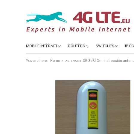
MOBILE INTERNET
ROUTERS
SWITCHES
IP C
You are here:
Home
3G 3dBi Omni-dirección anten
ANTENAS