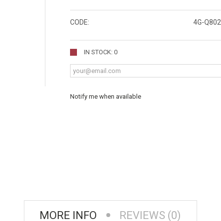
CODE:
4G-Q802
IN STOCK: 0
Notify me when available
MORE INFO
REVIEWS (0)