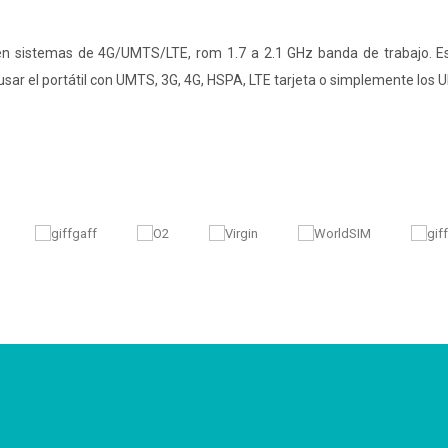
en sistemas de 4G/UMTS/LTE, rom 1.7 a 2.1 GHz banda de trabajo. E
sar el portátil con UMTS, 3G, 4G, HSPA, LTE tarjeta o simplemente los 