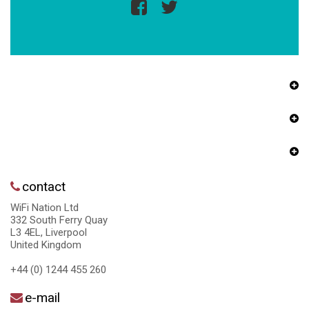
contact
WiFi Nation Ltd
332 South Ferry Quay
L3 4EL, Liverpool
United Kingdom
+44 (0) 1244 455 260
e-mail