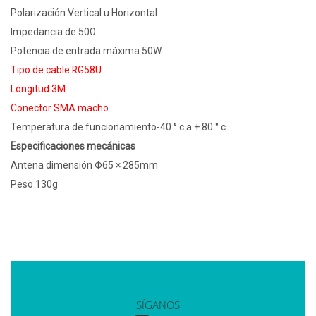
Polarización Vertical u Horizontal
Impedancia de 50Ω
Potencia de entrada máxima 50W
Tipo de cable RG58U
Longitud 3M
Conector SMA macho
Temperatura de funcionamiento-40 ° c a + 80 ° c
Especificaciones mecánicas
Antena dimensión Φ65 × 285mm
Peso 130g
SÍGANOS