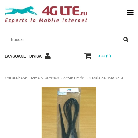
£ 0.00
(
0
)
LANGUAGE
DIVISA
You are here:
Home
Antena móvil 3G Male de SMA 3dBi
ANTENAS