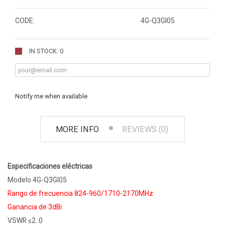
CODE:
4G-Q3GI05
IN STOCK: 0
Notify me when available
MORE INFO
REVIEWS (0)
Especificaciones eléctricas
Modelo 4G-Q3GI05
Rango de frecuencia 824-960/1710-2170MHz
Ganancia de 3dBi
VSWR ≤2. 0