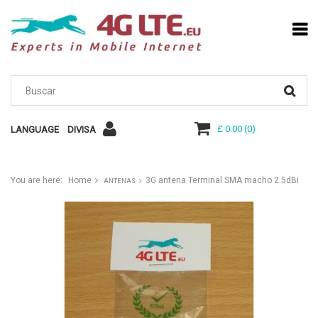
£ 0.00
(
0
)
LANGUAGE
DIVISA
You are here:
Home
3G antena Terminal SMA macho 2.5dBi
ANTENAS