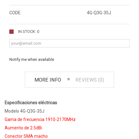
CODE:
4G-Q3G-35J
IN STOCK: 0
Notify me when available
MORE INFO
REVIEWS (0)
Especificaciones eléctricas
Modelo 4G-Q3G-35J
Gama de frecuencia 1910-2170MHz
Aumento de 2.5dBi
Conector SMA macho