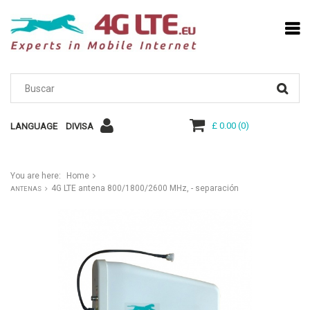
£ 0.00
(
0
)
LANGUAGE
DIVISA
You are here:
Home
4G LTE antena 800/1800/2600 MHz, - separación
ANTENAS