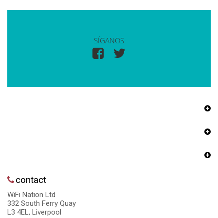
SÍGANOS
contact
WiFi Nation Ltd
332 South Ferry Quay
L3 4EL, Liverpool