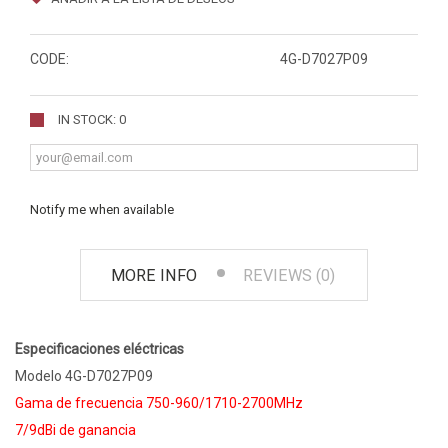
CODE:
4G-D7027P09
IN STOCK: 0
Notify me when available
MORE INFO
REVIEWS (0)
Especificaciones eléctricas
Modelo 4G-D7027P09
Gama de frecuencia 750-960/1710-2700MHz
7/9dBi de ganancia