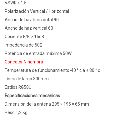
VSWR ≤ 1.5
Polarización Vertical / Horizontal
Ancho de haz horizontal 90
Ancho de haz vertical 60
Cociente F/B > 16dB
Impedancia de 50Ω
Potencia de entrada máxima 50W
Conector N hembra
Temperatura de funcionamiento-40 ° c a + 80 ° c
Línea de largo 300mm
Estilos RG58U
Especificaciones mecánicas
Dimensión de la antena 295 × 195 × 65 mm
Peso 1,2 Kg