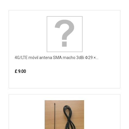
4G/LTE móvil antena SMA macho 3dBi Φ29 ×...
£ 9.00