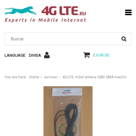
£ 0.00
(
0
)
LANGUAGE
DIVISA
You are here:
Home
4G/LTE móvil antena 3dBi SMA macho
ANTENAS