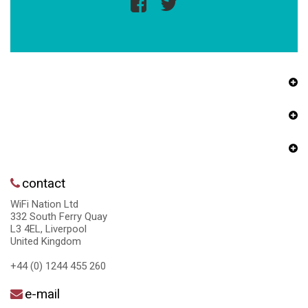
contact
WiFi Nation Ltd
332 South Ferry Quay
L3 4EL, Liverpool
United Kingdom
+44 (0) 1244 455 260
e-mail