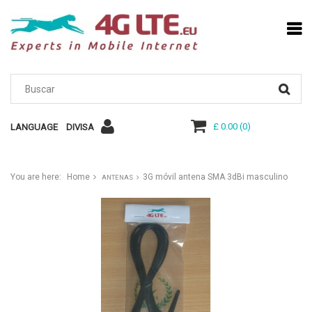
£ 0.00
(
0
)
LANGUAGE
DIVISA
You are here:
Home
3G móvil antena SMA 3dBi masculino
ANTENAS