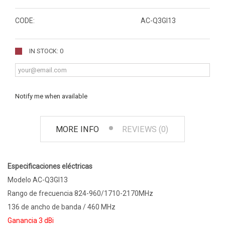
CODE:
AC-Q3GI13
IN STOCK: 0
Notify me when available
MORE INFO
REVIEWS (0)
Especificaciones eléctricas
Modelo AC-Q3GI13
Rango de frecuencia 824-960/1710-2170MHz
136 de ancho de banda / 460 MHz
Ganancia 3 dBi