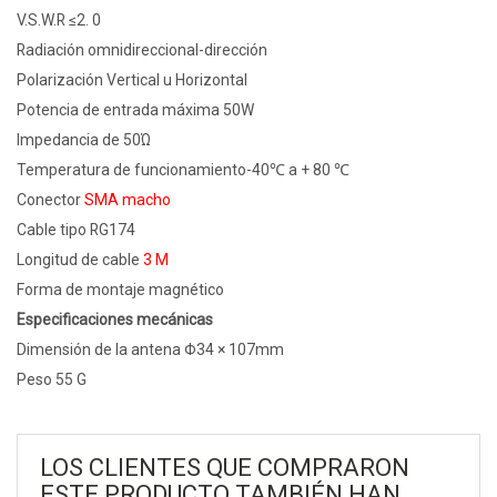
V.S.W.R ≤2. 0
Radiación omnidireccional-dirección
Polarización Vertical u Horizontal
Potencia de entrada máxima 50W
Impedancia de 50Ώ
Temperatura de funcionamiento-40℃ a + 80 ℃
Conector
SMA macho
Cable tipo RG174
Longitud de cable
3 M
Forma de montaje magnético
Especificaciones mecánicas
Dimensión de la antena
Φ34 × 107mm
Peso 55 G
LOS CLIENTES QUE COMPRARON
ESTE PRODUCTO TAMBIÉN HAN