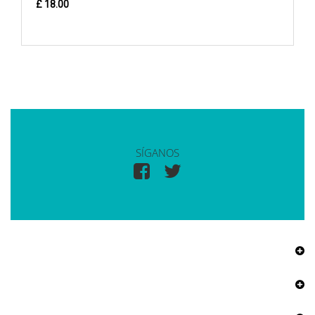
£ 18.00
SÍGANOS