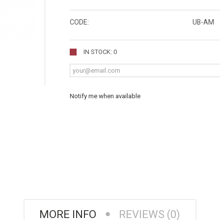
CODE:
UB-AM
IN STOCK: 0
Notify me when available
MORE INFO
REVIEWS (0)