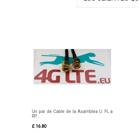
Un par de Cable de la Asamblea U. FL a
RP...
£ 16.80