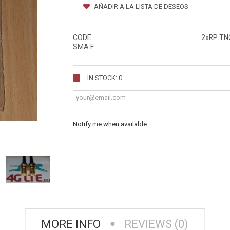
AÑADIR A LA LISTA DE DESEOS
CODE:
2xRP TN
SMA F
IN STOCK: 0
Notify me when available
MORE INFO
REVIEWS (0)