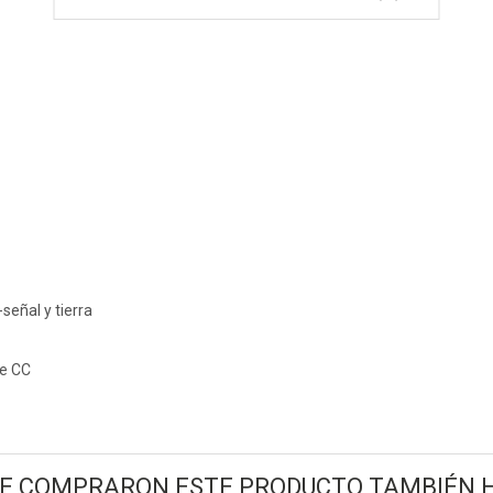
eñal y tierra
de CC
UE COMPRARON ESTE PRODUCTO TAMBIÉN 