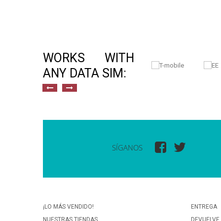
WORKS WITH
ANY DATA SIM:
SÍGANOS
¡LO MÁS VENDIDO!
ENTREGA
NUESTRAS TIENDAS
DEVUELVE