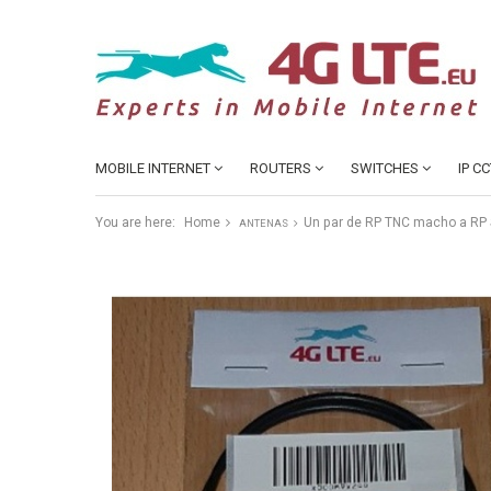
MOBILE INTERNET
ROUTERS
SWITCHES
IP C
You are here:
Home
Un par de RP TNC macho a RP
ANTENAS