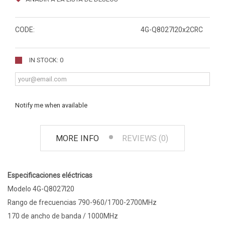
CODE:
4G-Q8027I20x2CRC
IN STOCK: 0
Notify me when available
MORE INFO
REVIEWS (0)
Especificaciones eléctricas
Modelo 4G-Q8027I20
Rango de frecuencias 790-960/1700-2700MHz
170 de ancho de banda / 1000MHz