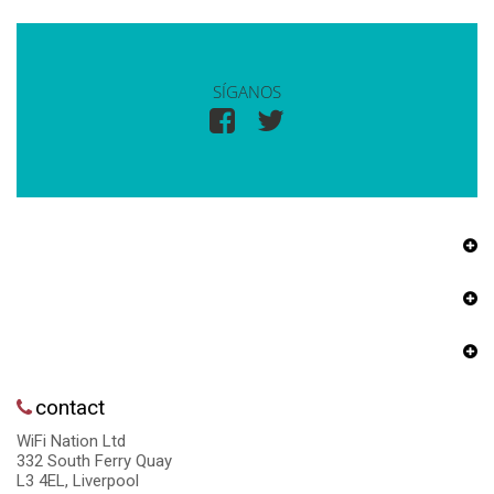
SÍGANOS
contact
WiFi Nation Ltd
332 South Ferry Quay
L3 4EL, Liverpool