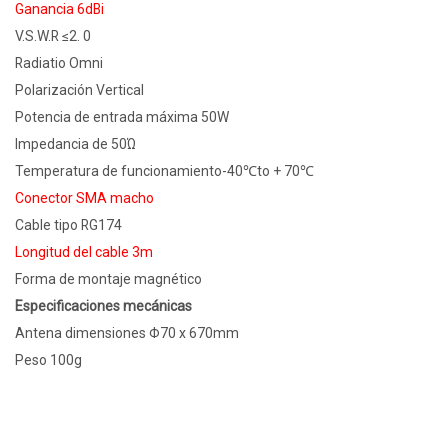
Ganancia 6dBi
V.S.W.R ≤2. 0
Radiatio Omni
Polarización Vertical
Potencia de entrada máxima 50W
Impedancia de 50Ώ
Temperatura de funcionamiento-40℃to + 70℃
Conector SMA macho
Cable tipo RG174
Longitud del cable 3m
Forma de montaje magnético
Especificaciones mecánicas
Antena dimensiones Φ70 x 670mm
Peso 100g