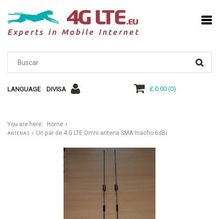
£ 0.00
(
0
)
LANGUAGE
DIVISA
You are here:
Home
Un par de 4 G LTE Omni antena SMA macho 6dBi
ANTENAS