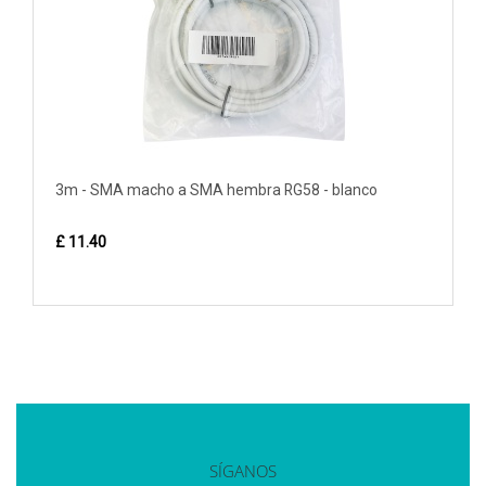
3m - SMA macho a SMA hembra RG58 - blanco
£ 11.40
SÍGANOS