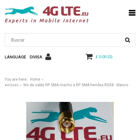
£ 0.00
(
0
)
LANGUAGE
DIVISA
You are here:
Home
9m de cable RP SMA macho a RP SMA hembra RG58 - blanco
ANTENAS