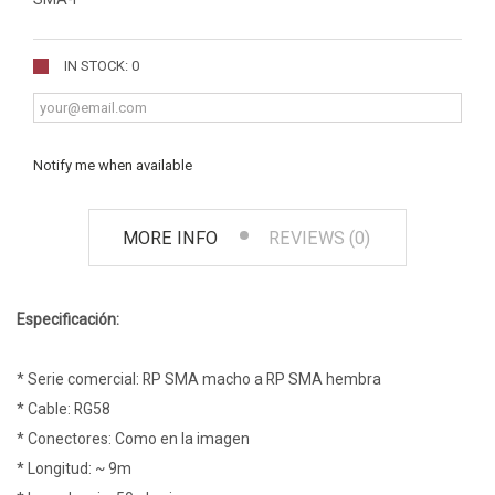
IN STOCK: 0
Notify me when available
MORE INFO
REVIEWS (0)
Especificación:
* Serie comercial: RP SMA macho a RP SMA hembra
* Cable: RG58
* Conectores: Como en la imagen
* Longitud: ~ 9m