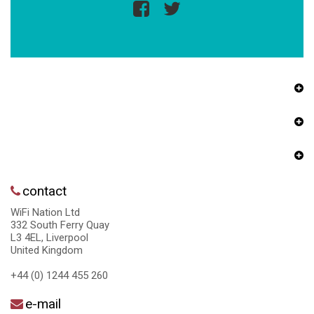
contact
WiFi Nation Ltd
332 South Ferry Quay
L3 4EL, Liverpool
United Kingdom
+44 (0) 1244 455 260
e-mail