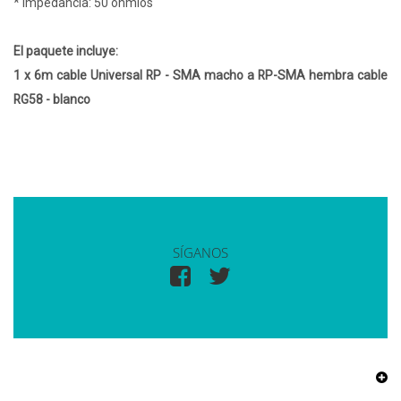
* Impedancia: 50 ohmios
El paquete incluye:
1 x 6m cable Universal RP - SMA macho a RP-SMA hembra cable
RG58 - blanco
SÍGANOS