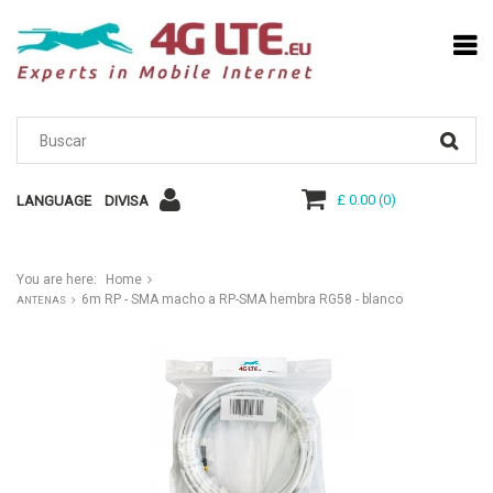
£ 0.00
(
0
)
LANGUAGE
DIVISA
You are here:
Home
6m RP - SMA macho a RP-SMA hembra RG58 - blanco
ANTENAS