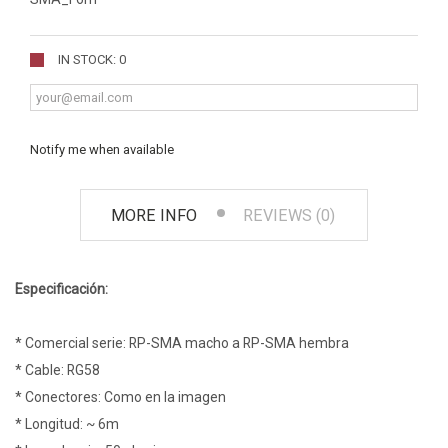
IN STOCK: 0
Notify me when available
MORE INFO
REVIEWS (0)
Especificación:
* Comercial serie: RP-SMA macho a RP-SMA hembra
* Cable: RG58
* Conectores: Como en la imagen
* Longitud: ~ 6m