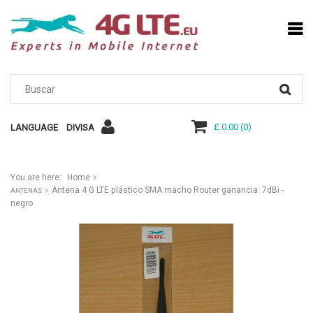
£ 0.00
(
0
)
LANGUAGE
DIVISA
You are here:
Home
Antena 4 G LTE plástico SMA macho Router ganancia: 7dBi -
ANTENAS
negro