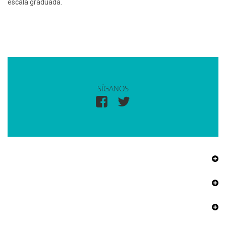
escala graduada.
SÍGANOS