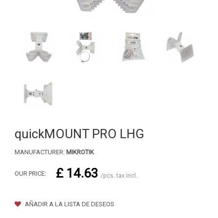
quickMOUNT PRO LHG
MANUFACTURER:
MIKROTIK
£ 14.63
OUR PRICE:
/pcs. tax incl.
AÑADIR A LA LISTA DE DESEOS