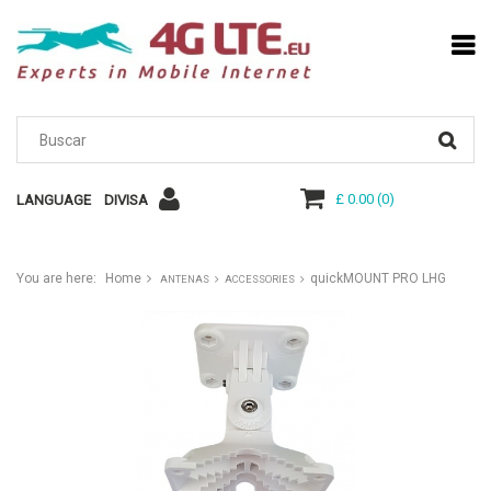
£ 0.00
(
0
)
LANGUAGE
DIVISA
You are here:
Home
quickMOUNT PRO LHG
ANTENAS
ACCESSORIES