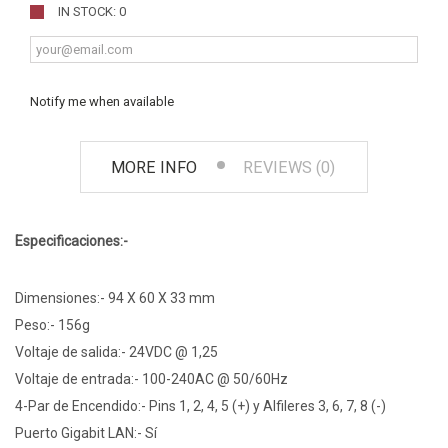
IN STOCK: 0
Notify me when available
MORE INFO
REVIEWS (0)
Especificaciones:-
Dimensiones:- 94 X 60 X 33 mm
Peso:- 156g
Voltaje de salida:- 24VDC @ 1,25
Voltaje de entrada:- 100-240AC @ 50/60Hz
4-Par de Encendido:- Pins 1, 2, 4, 5 (+) y Alfileres 3, 6, 7, 8 (-)
Puerto Gigabit LAN:- Sí