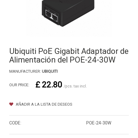
Ubiquiti PoE Gigabit Adaptador de
Alimentación del POE-24-30W
MANUFACTURER:
UBIQUITI
£ 22.80
OUR PRICE:
/pcs. tax incl.
AÑADIR A LA LISTA DE DESEOS
CODE:
POE-24-30W