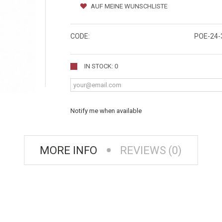
AUF MEINE WUNSCHLISTE
CODE:
POE-24
IN STOCK: 0
Notify me when available
MORE INFO
REVIEWS (0)