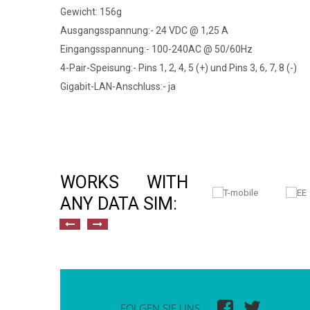
Gewicht: 156g
Ausgangsspannung:- 24 VDC @ 1,25 A
Eingangsspannung:- 100-240AC @ 50/60Hz
4-Pair-Speisung:- Pins 1, 2, 4, 5 (+) und Pins 3, 6, 7, 8 (-)
Gigabit-LAN-Anschluss:- ja
WORKS WITH
ANY DATA SIM:
FOLGEN SIE UNS