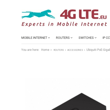
MOBILE INTERNET
ROUTERS
SWITCHES
IP C
You are here:
Home
Ubiquiti PoE-Gig
ROUTERS
ACCESSORIES