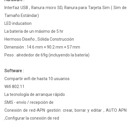
Interfaz USB , Ranura micro SD, Ranura para Tarjeta Sim ( Sim de
Tamaño Estándar)
LED inducation
La batería de un máximo de 5 hr
Hermoso Diseño , Sólida Construcción
Dimensión : 14.6 mm × 90.2 mm × 57 mm
Peso : alrededor de 69g (incluyendo la batería)
Software :
Compartir wifi de hasta 10 usuarios
Wifi 802.11
La tecnología de arranque rápido
SMS - envío / recepción de
Conexión de red-APN gestión: crear, borrar y editar , AUTO APN
,Configurar la conexión de red