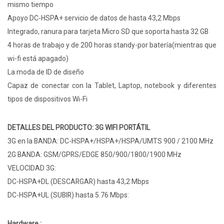
mismo tiempo
Apoyo DC-HSPA+ servicio de datos de hasta 43,2 Mbps
Integrado, ranura para tarjeta Micro SD que soporta hasta 32 GB
4 horas de trabajo y de 200 horas standy-por batería(mientras que
wi-fi está apagado)
La moda de ID de diseño
Capaz de conectar con la Tablet, Laptop, notebook y diferentes
tipos de dispositivos Wi-Fi
DETALLES DEL PRODUCTO: 3G WIFI PORTÁTIL
3G en la BANDA: DC-HSPA+/HSPA+/HSPA/UMTS 900 / 2100 MHz
2G BANDA: GSM/GPRS/EDGE 850/900/1800/1900 MHz
VELOCIDAD 3G:
DC-HSPA+DL (DESCARGAR) hasta 43,2 Mbps
DC-HSPA+UL (SUBIR) hasta 5.76 Mbps:
Hardware :