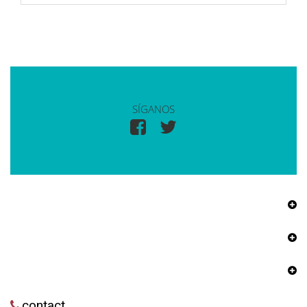
SÍGANOS
contact