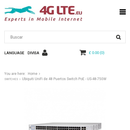
£ 0.00
(
0
)
LANGUAGE
DIVISA
You are here:
Home
Ubiquiti UniFi de 48 Puertos Switch PoE - US-48-750W
SWITCHES