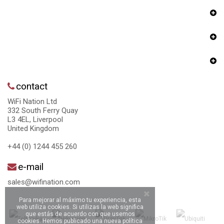
contact
WiFi Nation Ltd
332 South Ferry Quay
L3 4EL, Liverpool
United Kingdom
+44 (0) 1244 455 260
e-mail
sales@wifination.com
Para mejorar al máximo tu experiencia, esta
web utiliza cookies. Si utilizas la web significa
que estás de acuerdo con que usemos
cookies. Hemos publicado una nueva política