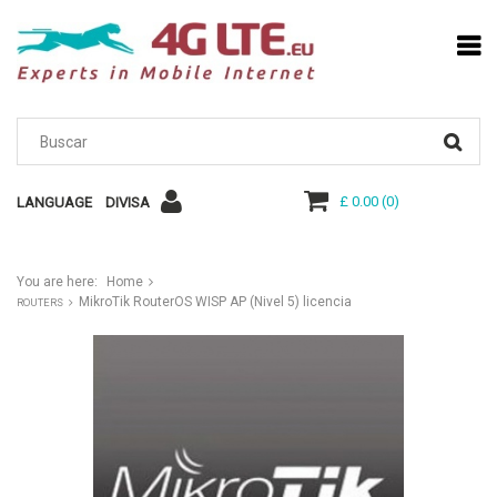
£ 0.00
(
0
)
LANGUAGE
DIVISA
You are here:
Home
MikroTik RouterOS WISP AP (Nivel 5) licencia
ROUTERS