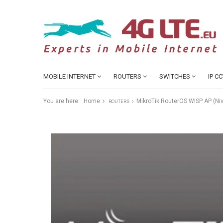
MOBILE INTERNET
ROUTERS
SWITCHES
IP C
You are here:
Home
MikroTik RouterOS WISP AP (Niv
ROUTERS