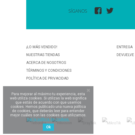
SÍGANOS
¡LO MÁS VENDIDO!
ENTREGA
NUESTRAS TIENDAS
DEVUELVE
ACERCA DE NOSOTROS
TÉRMINOS Y CONDICIONES
POLÍTICA DE PRIVACIDAD
Para mejorar al máximo tu experiencia, esta
web utiliza cookies. Si utilizas la web significa
que estás de acuerdo con que usemos
cookies. Hemos publicado una nueva política
de cookies, que deberás leer para entender
mejor cuáles son las cookies que utilizamos.
Ver la política de cookies.
Ok