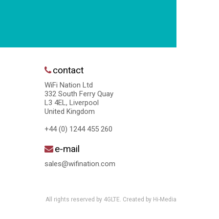
contact
WiFi Nation Ltd
332 South Ferry Quay
L3 4EL, Liverpool
United Kingdom
+44 (0) 1244 455 260
e-mail
sales@wifination.com
All rights reserved by 4GLTE. Created by
Hi-Media