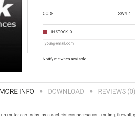
CODE:
SW/L4
IN STOCK: 0
Notify me when available
MORE INFO
DOWNLOAD
REVIEWS (0
n router con todas las características necesarias - routing, firewall