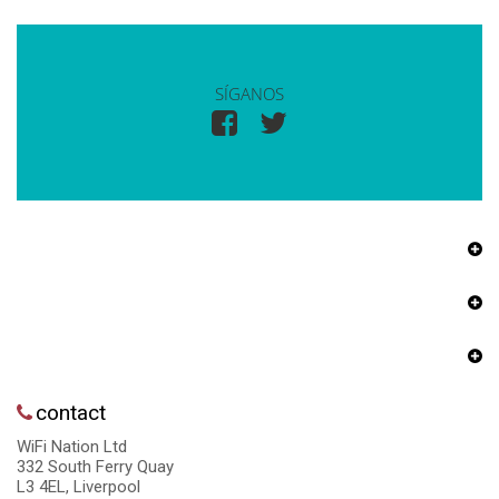
SÍGANOS
contact
WiFi Nation Ltd
332 South Ferry Quay
L3 4EL, Liverpool