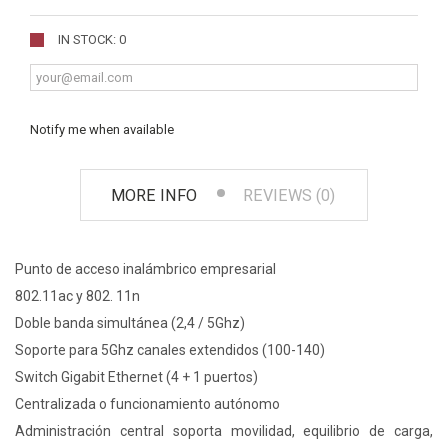
IN STOCK: 0
Notify me when available
MORE INFO
REVIEWS (0)
Punto de acceso inalámbrico empresarial
802.11ac y 802. 11n
Doble banda simultánea (2,4 / 5Ghz)
Soporte para 5Ghz canales extendidos (100-140)
Switch Gigabit Ethernet (4 + 1 puertos)
Centralizada o funcionamiento autónomo
Administración central soporta movilidad, equilibrio de carga,