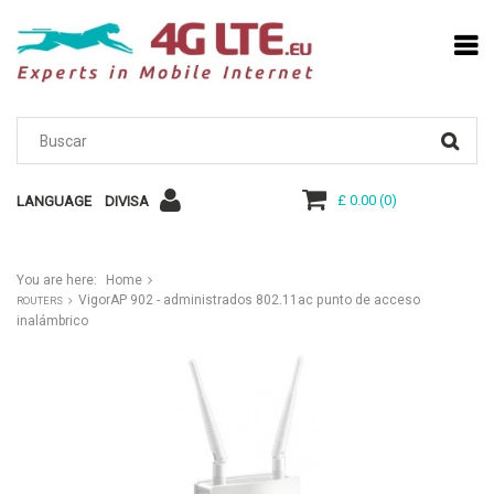
£ 0.00
(
0
)
LANGUAGE
DIVISA
You are here:
Home
VigorAP 902 - administrados 802.11ac punto de acceso
ROUTERS
inalámbrico