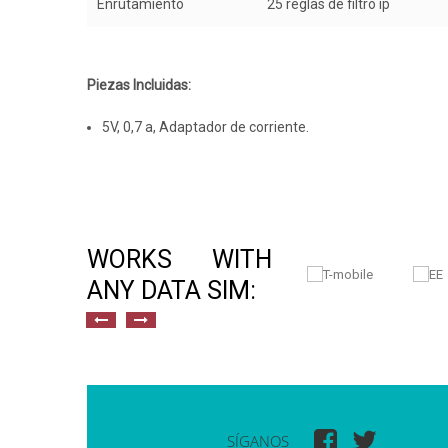
Enrutamiento
25 reglas de filtro ip
Piezas Incluidas:
5V, 0,7 a, Adaptador de corriente.
WORKS WITH
ANY DATA SIM:
SÍGANOS