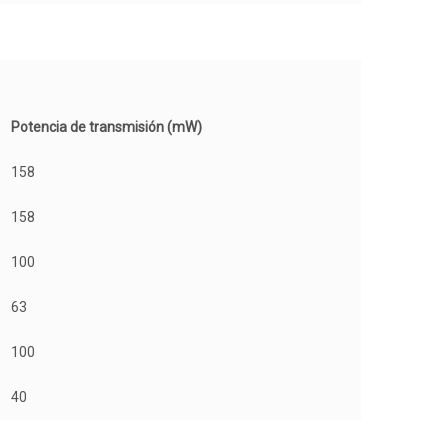
Potencia de transmisión (mW)
158
158
100
63
100
40