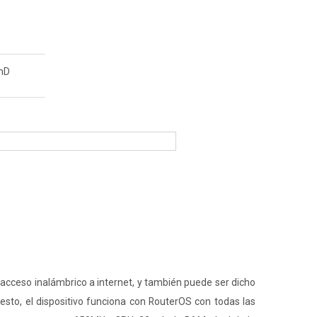
nD
acceso inalámbrico a internet, y también puede ser dicho
to, el dispositivo funciona con RouterOS con todas las