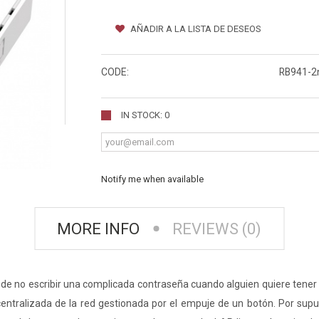
AÑADIR A LA LISTA DE DESEOS
CODE:
RB941-2
IN STOCK: 0
Notify me when available
MORE INFO
REVIEWS (0)
 de no escribir una complicada contraseña cuando alguien quiere tener 
tralizada de la red gestionada por el empuje de un botón. Por supues