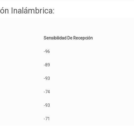
ón Inalámbrica:
Sensibilidad De Recepción
-96
-89
-93
-74
-93
-71