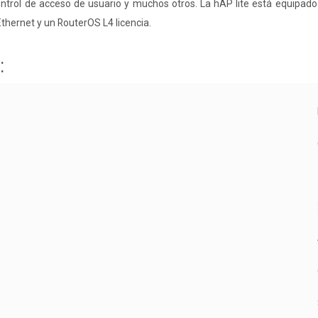
control de acceso de usuario y muchos otros. La hAP lite está equipa
thernet y un RouterOS L4 licencia.
: