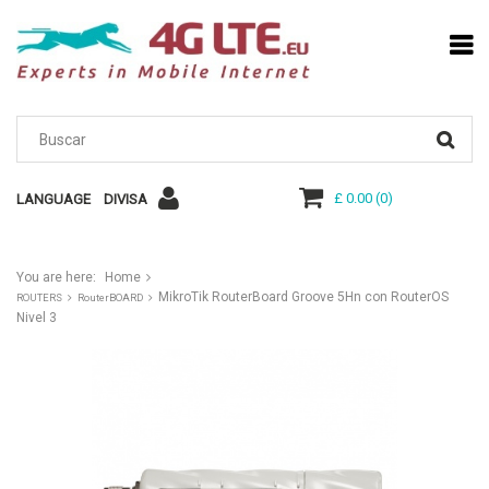
£ 0.00
(
0
)
LANGUAGE
DIVISA
You are here:
Home
MikroTik RouterBoard Groove 5Hn con RouterOS
ROUTERS
RouterBOARD
Nivel 3