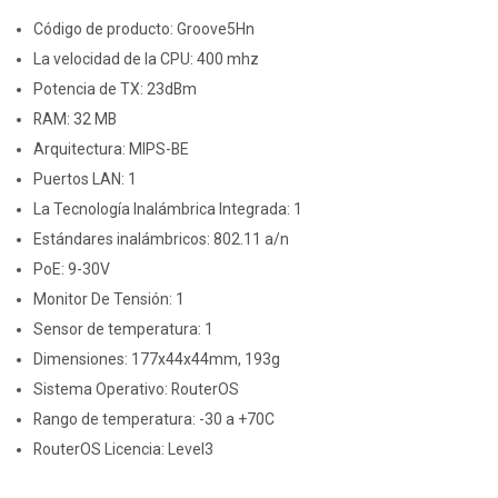
Código de producto: Groove5Hn
La velocidad de la CPU: 400 mhz
Potencia de TX: 23dBm
RAM: 32 MB
Arquitectura: MIPS-BE
Puertos LAN: 1
La Tecnología Inalámbrica Integrada: 1
Estándares inalámbricos: 802.11 a/n
PoE: 9-30V
Monitor De Tensión: 1
Sensor de temperatura: 1
Dimensiones: 177x44x44mm, 193g
Sistema Operativo: RouterOS
Rango de temperatura: -30 a +70C
RouterOS Licencia: Level3