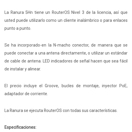
La Ranura 5Hn tiene un RouterOS Nivel 3 de la licencia, así que
usted puede utilizarlo como un cliente inalámbrico o para enlaces
punto a punto.
Se ha incorporado-en la N-macho conector, de manera que se
puede conectar a una antena directamente, o utilizar un estándar
de cable de antena. LED indicadores de señal hacen que sea fácil
de instalar y alinear.
El precio incluye el Groove, bucles de montaje, inyector PoE,
adaptador de corriente.
La Ranura se ejecuta RouterOS con todas sus características.
Especificaciones: