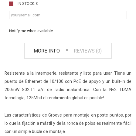
IN STOCK: 0
Notify me when available
MORE INFO
REVIEWS (0)
Resistente a la intemperie, resistente y listo para usar. Tiene un
puerto de Ethernet de 10/100 con PoE de apoyo y un built-in de
200mW 802.11 a/n de radio inalámbrica. Con la Nv2 TDMA
tecnología, 125Mbit el rendimiento global es posible!
Las características de Groove para montaje en poste puntos, por
lo que la fijación a mástil y de la ronda de polos es realmente fácil
con un simple bucle de montaje.