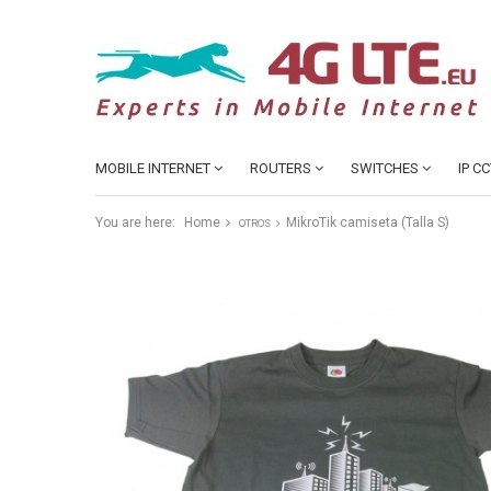
MOBILE INTERNET
ROUTERS
SWITCHES
IP C
You are here:
Home
MikroTik camiseta (Talla S)
OTROS