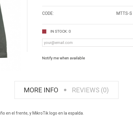
CODE:
MTTS-S
IN STOCK: 0
Notify me when available
MORE INFO
REVIEWS (0)
ño en el frente, y MikroTik logo en la espalda.