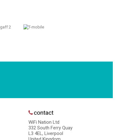
contact
WiFi Nation Ltd
332 South Ferry Quay
L3 4EL, Liverpool
United Kingdom