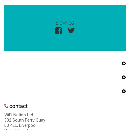
SÍGANOS
contact
WiFi Nation Ltd
332 South Ferry Quay
L3 4EL, Liverpool