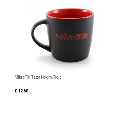
MikroTik Taza Negro/Rojo
£ 12.60