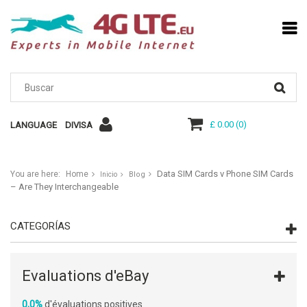
£ 0.00
(
0
)
LANGUAGE
DIVISA
Data SIM Cards v Phone SIM Cards
You are here:
Home
Blog
Inicio
– Are They Interchangeable
CATEGORÍAS
Evaluations d'eBay
0,0%
d'évaluations positives