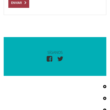
ENVIAR
SÍGANOS