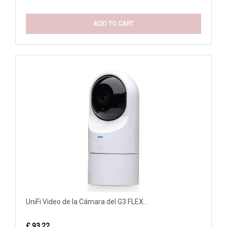
ADD TO CART
UniFi Video de la Cámara del G3 FLEX...
£ 93.22