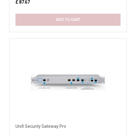
£ 87.67
ADD TO CART
Unifi Security Gateway Pro