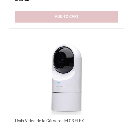
ADD TO CART
UniFi Video de la Cámara del G3 FLEX...