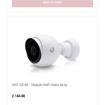
ADD TO CART
UVC-G3-AF - Ubiquiti UniFi Video de la...
£ 144.48