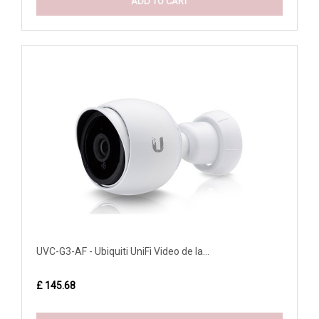
ADD TO CART
UVC-G3-AF - Ubiquiti UniFi Video de la...
£ 145.68