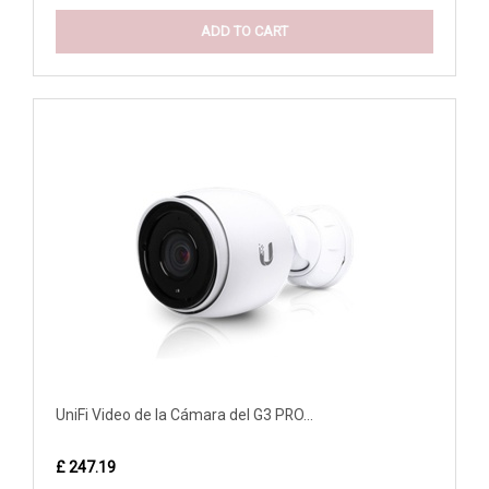
ADD TO CART
UniFi Video de la Cámara del G3 PRO...
£ 247.19