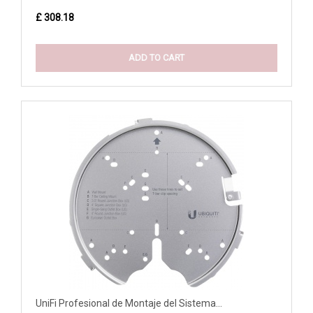
£ 308.18
ADD TO CART
UniFi Profesional de Montaje del Sistema...