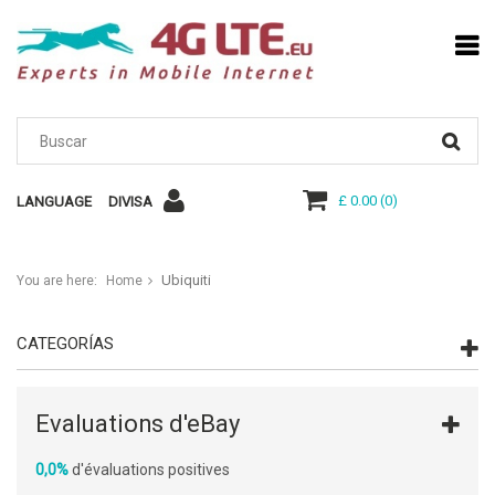
£ 0.00
(
0
)
LANGUAGE
DIVISA
Ubiquiti
You are here:
Home
CATEGORÍAS
Evaluations d'eBay
0,0%
d'évaluations positives