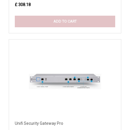
£ 308.18
ADD TO CART
Unifi Security Gateway Pro