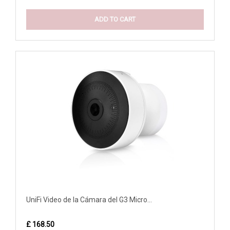
ADD TO CART
UniFi Video de la Cámara del G3 Micro...
£ 168.50