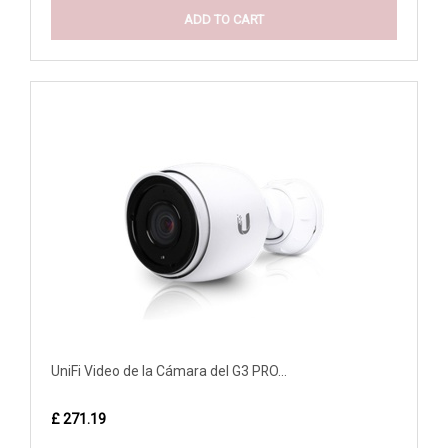
ADD TO CART
UniFi Video de la Cámara del G3 PRO...
£ 271.19