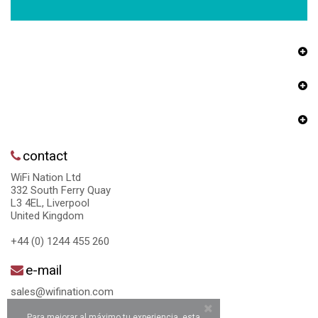
contact
WiFi Nation Ltd
332 South Ferry Quay
L3 4EL, Liverpool
United Kingdom
+44 (0) 1244 455 260
e-mail
sales@wifination.com
Para mejorar al máximo tu experiencia, esta