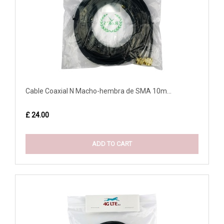
Cable Coaxial N Macho-hembra de SMA 10m...
£ 24.00
ADD TO CART