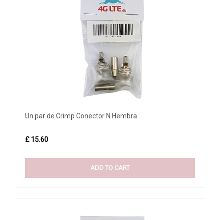
Un par de Crimp Conector N Hembra
£ 15.60
ADD TO CART