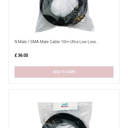
N Male / SMA Male Cable 10m Ultra Low Loss...
£ 36.00
ADD TO CART