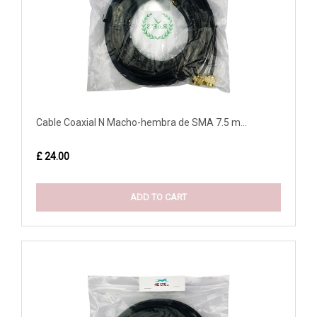
Cable Coaxial N Macho-hembra de SMA 7.5 m...
£ 24.00
ADD TO CART