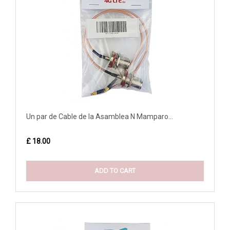
Un par de Cable de la Asamblea N Mamparo...
£ 18.00
ADD TO CART