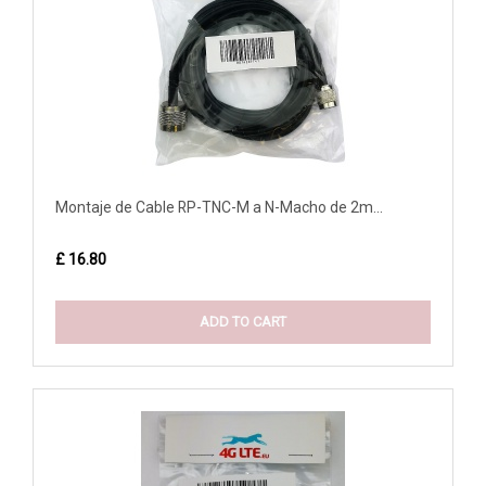
Montaje de Cable RP-TNC-M a N-Macho de 2m...
£ 16.80
ADD TO CART