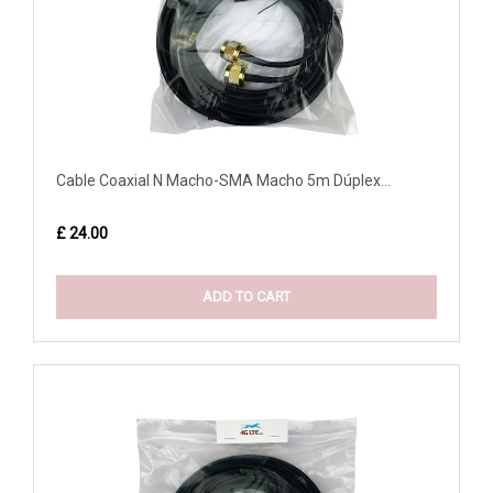
Cable Coaxial N Macho-SMA Macho 5m Dúplex...
£ 24.00
ADD TO CART