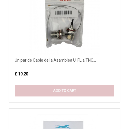
Un par de Cable de la Asamblea U. FL a TNC...
£ 19.20
ADD TO CART