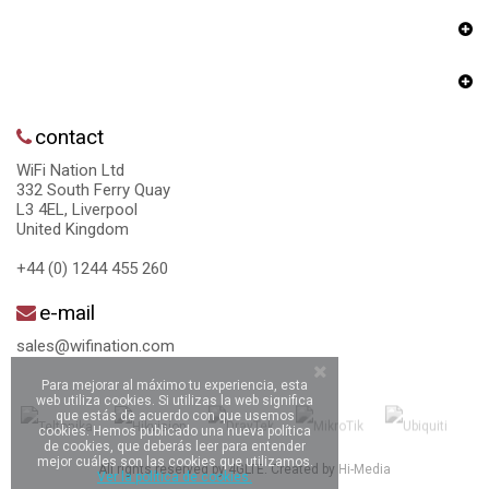
contact
WiFi Nation Ltd
332 South Ferry Quay
L3 4EL, Liverpool
United Kingdom
+44 (0) 1244 455 260
e-mail
sales@wifination.com
Para mejorar al máximo tu experiencia, esta
web utiliza cookies. Si utilizas la web significa
que estás de acuerdo con que usemos
cookies. Hemos publicado una nueva política
de cookies, que deberás leer para entender
mejor cuáles son las cookies que utilizamos.
All rights reserved by 4GLTE. Created by
Hi-Media
Ver la política de cookies.