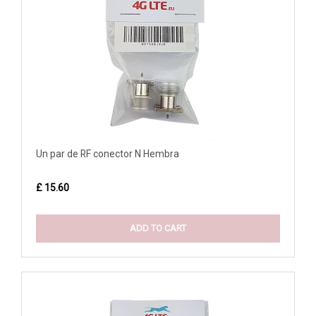
Un par de RF conector N Hembra
£ 15.60
ADD TO CART