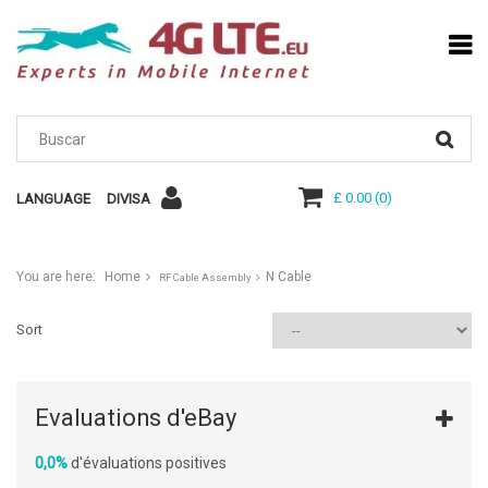
£ 0.00
(
0
)
LANGUAGE
DIVISA
You are here:
Home
N Cable
RF Cable Assembly
Sort
Evaluations d'eBay
0,0%
d'évaluations positives