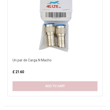
Un par de Carga N Macho
£ 21.60
ADD TO CART