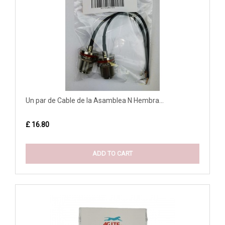
Un par de Cable de la Asamblea N Hembra...
£ 16.80
ADD TO CART