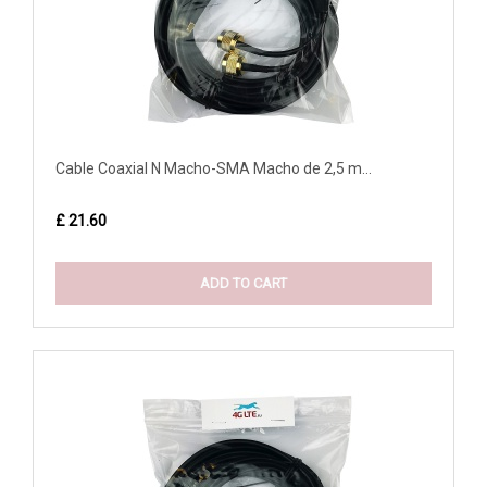
Cable Coaxial N Macho-SMA Macho de 2,5 m...
£ 21.60
ADD TO CART