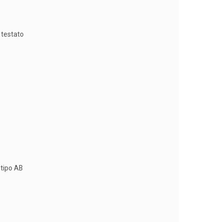
 testato
 tipo AB