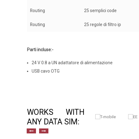
Routing
25 semplici code
Routing
25 regole di filtro ip
Parti incluse:-
24 V 0.8 a UN adattatore di alimentazione
USB cavo OTG
WORKS WITH
ANY DATA SIM: