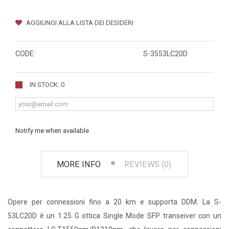
AGGIUNGI ALLA LISTA DEI DESIDERI
CODE:
S-3553LC20D
IN STOCK: 0
Notify me when available
MORE INFO
REVIEWS (0)
Opere per connessioni fino a 20 km e supporta DDM. La S-
53LC20D è un 1.25 G ottica Single Mode SFP transeiver con un