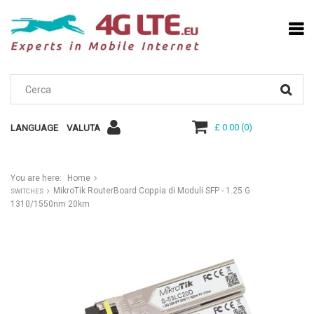
£ 0.00
(
0
)
LANGUAGE
VALUTA
You are here:
Home
MikroTik RouterBoard Coppia di Moduli SFP - 1.25 G
SWITCHES
1310/1550nm 20km